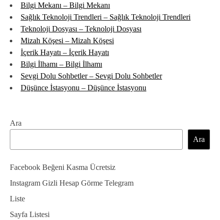
Bilgi Mekanı – Bilgi Mekanı
Sağlık Teknoloji Trendleri – Sağlık Teknoloji Trendleri
Teknoloji Dosyası – Teknoloji Dosyası
Mizah Köşesi – Mizah Köşesi
İçerik Hayatı – İçerik Hayatı
Bilgi İlhamı – Bilgi İlhamı
Sevgi Dolu Sohbetler – Sevgi Dolu Sohbetler
Düşünce İstasyonu – Düşünce İstasyonu
Ara
Ara
Facebook Beğeni Kasma Ücretsiz
Instagram Gizli Hesap Görme Telegram
Liste
Sayfa Listesi