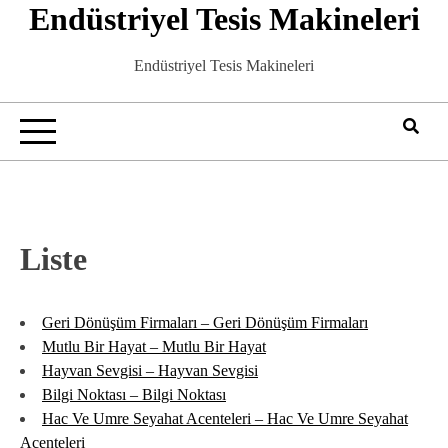
Endüstriyel Tesis Makineleri
Skip
to
content
Endüstriyel Tesis Makineleri
Liste
Geri Dönüşüm Firmaları – Geri Dönüşüm Firmaları
Mutlu Bir Hayat – Mutlu Bir Hayat
Hayvan Sevgisi – Hayvan Sevgisi
Bilgi Noktası – Bilgi Noktası
Hac Ve Umre Seyahat Acenteleri – Hac Ve Umre Seyahat
Acenteleri