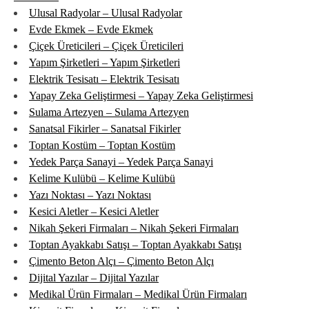
Ulusal Radyolar – Ulusal Radyolar
Evde Ekmek – Evde Ekmek
Çiçek Üreticileri – Çiçek Üreticileri
Yapım Şirketleri – Yapım Şirketleri
Elektrik Tesisatı – Elektrik Tesisatı
Yapay Zeka Geliştirmesi – Yapay Zeka Geliştirmesi
Sulama Artezyen – Sulama Artezyen
Sanatsal Fikirler – Sanatsal Fikirler
Toptan Kostüm – Toptan Kostüm
Yedek Parça Sanayi – Yedek Parça Sanayi
Kelime Kulübü – Kelime Kulübü
Yazı Noktası – Yazı Noktası
Kesici Aletler – Kesici Aletler
Nikah Şekeri Firmaları – Nikah Şekeri Firmaları
Toptan Ayakkabı Satışı – Toptan Ayakkabı Satışı
Çimento Beton Alçı – Çimento Beton Alçı
Dijital Yazılar – Dijital Yazılar
Medikal Ürün Firmaları – Medikal Ürün Firmaları