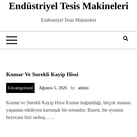
Endüstriyel Tesis Makineleri
Skip
to
content
Endüstriyel Tesis Makineleri
Kumar Ve Surekli Kayip Hissi
Uncategorized
Ağustos 5, 2026
by
admin
Kumar ve Sürekli Kayıp Hissi Kumar bağımlılığı, birçok insanın
yaşamını etkileyen karmaşık bir sorundur. Bazen, bir oyunun
heyecanı bizi sarhoş……