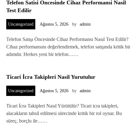
Telefon Satisi Oncesinde Cihaz Performansi Nasil
Test Edilir
Uncategorized
Ağustos 5, 2026
by
admin
Telefon Satışı Öncesinde Cihaz Performansı Nasıl Test Edilir?
Cihaz performansını değerlendirmek, telefon satışında kritik bir
adımdır. Herkes yeni bir telefon……
Ticari İcra Takipleri Nasil Yurutulur
Uncategorized
Ağustos 5, 2026
by
admin
Ticari İcra Takipleri Nasıl Yürütülür? Ticari icra takipleri,
alacakların tahsil edilmesi sürecinde kritik bir rol oynar. Bu
süreç, borçlu ile……