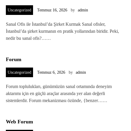
Uncategorized
Temmuz 16, 2026
by
admin
Sanal Ofis ile İstanbul’da Şirket Kurmak Sanal ofisler,
İstanbul’da şirket kurmanın en pratik yollarından biridir. Peki,
nedir bu sanal ofis?……
Forum
Uncategorized
Temmuz 6, 2026
by
admin
Forum toplulukları, günümüzün sanal ortamında deneyim
aktarımı için en güçlü araçlar arasında yer alan değerli
sistemlerdir. Forum mekanizması özünde, {benzer……
Web Forum