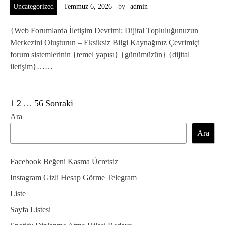
Uncategorized
Temmuz 6, 2026
by
admin
{Web Forumlarda İletişim Devrimi: Dijital Topluluğunuzun
Merkezini Oluşturun – Eksiksiz Bilgi Kaynağınız Çevrimiçi
forum sistemlerinin {temel yapısı} {günümüzün} {dijital
iletişim}……
1
2
…
56
Sonraki
Y
Ara
a
Ara
z
ı
Facebook Beğeni Kasma Ücretsiz
s
Instagram Gizli Hesap Görme Telegram
a
Liste
Sayfa Listesi
y