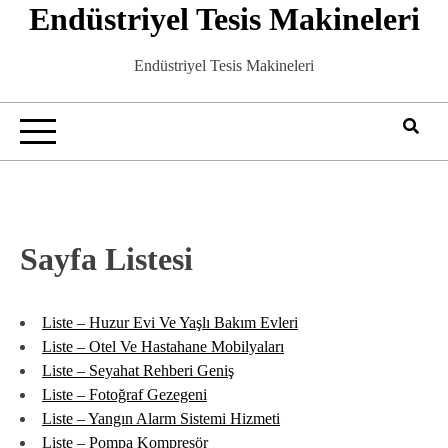
Endüstriyel Tesis Makineleri
Skip
to
content
Endüstriyel Tesis Makineleri
Sayfa Listesi
Liste – Huzur Evi Ve Yaşlı Bakım Evleri
Liste – Otel Ve Hastahane Mobilyaları
Liste – Seyahat Rehberi Geniş
Liste – Fotoğraf Gezegeni
Liste – Yangın Alarm Sistemi Hizmeti
Liste – Pompa Kompresör