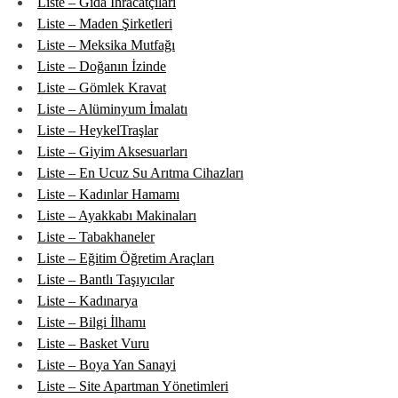
Liste – Gıda İhracatçıları
Liste – Maden Şirketleri
Liste – Meksika Mutfağı
Liste – Doğanın İzinde
Liste – Gömlek Kravat
Liste – Alüminyum İmalatı
Liste – HeykelTraşlar
Liste – Giyim Aksesuarları
Liste – En Ucuz Su Arıtma Cihazları
Liste – Kadınlar Hamamı
Liste – Ayakkabı Makinaları
Liste – Tabakhaneler
Liste – Eğitim Öğretim Araçları
Liste – Bantlı Taşıyıcılar
Liste – Kadınarya
Liste – Bilgi İlhamı
Liste – Basket Vuru
Liste – Boya Yan Sanayi
Liste – Site Apartman Yönetimleri