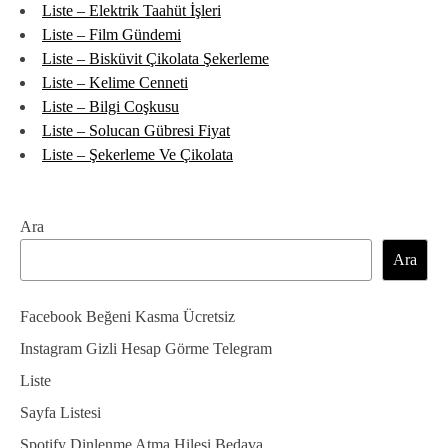
Liste – Elektrik Taahüt İşleri
Liste – Film Gündemi
Liste – Bisküvit Çikolata Şekerleme
Liste – Kelime Cenneti
Liste – Bilgi Coşkusu
Liste – Solucan Gübresi Fiyat
Liste – Şekerleme Ve Çikolata
Ara
Ara
Facebook Beğeni Kasma Ücretsiz
Instagram Gizli Hesap Görme Telegram
Liste
Sayfa Listesi
Spotify Dinlenme Atma Hilesi Bedava