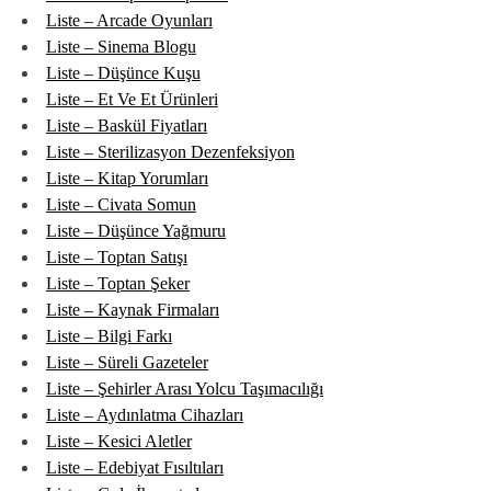
Liste – Arcade Oyunları
Liste – Sinema Blogu
Liste – Düşünce Kuşu
Liste – Et Ve Et Ürünleri
Liste – Baskül Fiyatları
Liste – Sterilizasyon Dezenfeksiyon
Liste – Kitap Yorumları
Liste – Civata Somun
Liste – Düşünce Yağmuru
Liste – Toptan Satışı
Liste – Toptan Şeker
Liste – Kaynak Firmaları
Liste – Bilgi Farkı
Liste – Süreli Gazeteler
Liste – Şehirler Arası Yolcu Taşımacılığı
Liste – Aydınlatma Cihazları
Liste – Kesici Aletler
Liste – Edebiyat Fısıltıları