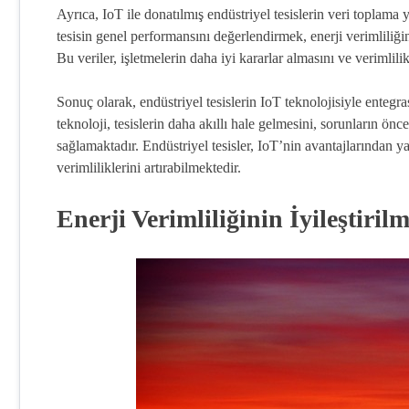
Ayrıca, IoT ile donatılmış endüstriyel tesislerin veri toplama y
tesisin genel performansını değerlendirmek, enerji verimliliğin
Bu veriler, işletmelerin daha iyi kararlar almasını ve verimlilik
Sonuç olarak, endüstriyel tesislerin IoT teknolojisiyle ente
teknoloji, tesislerin daha akıllı hale gelmesini, sorunların ön
sağlamaktadır. Endüstriyel tesisler, IoT’nin avantajlarından 
verimliliklerini artırabilmektedir.
Enerji Verimliliğinin İyileştiri