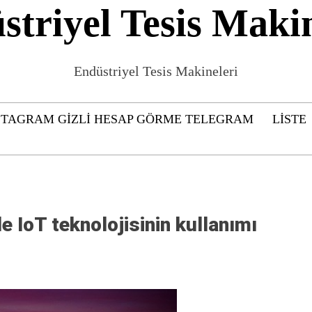
striyel Tesis Makin
Endüstriyel Tesis Makineleri
STAGRAM GIZLI HESAP GÖRME TELEGRAM
LISTE
e IoT teknolojisinin kullanımı