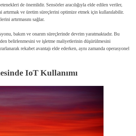
etenekleri de önemlidir. Sensörler aracılığıyla elde edilen veriler,
i artırmak ve üretim süreçlerini optimize etmek için kullanılabilir.
lerini artırmasını sağlar.
grasyonu, bakım ve onarım süreçlerinde devrim yaratmaktadır. Bu
ceden belirlenmesini ve işletme maliyetlerinin düşürülmesini
yararlanarak rekabet avantajı elde ederken, aynı zamanda operasyonel
lmesinde IoT Kullanımı