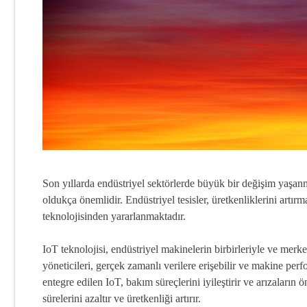
Son yıllarda endüstriyel sektörlerde büyük bir değişim yaşanm
oldukça önemlidir. Endüstriyel tesisler, üretkenliklerini artı
teknolojisinden yararlanmaktadır.
IoT teknolojisi, endüstriyel makinelerin birbirleriyle ve merke
yöneticileri, gerçek zamanlı verilere erişebilir ve makine perf
entegre edilen IoT, bakım süreçlerini iyileştirir ve arızaları
sürelerini azaltır ve üretkenliği artırır.