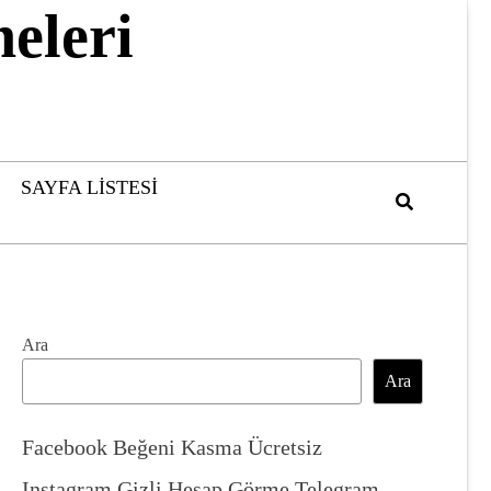
eleri
SAYFA LISTESI
Ara
Ara
Facebook Beğeni Kasma Ücretsiz
Instagram Gizli Hesap Görme Telegram