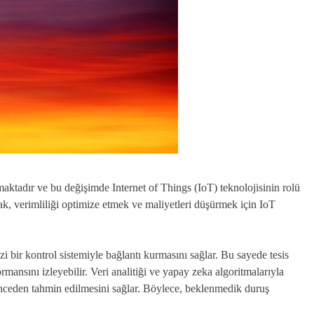
aktadır ve bu değişimde Internet of Things (IoT) teknolojisinin rolü
rmak, verimliliği optimize etmek ve maliyetleri düşürmek için IoT
zi bir kontrol sistemiyle bağlantı kurmasını sağlar. Bu sayede tesis
ormansını izleyebilir. Veri analitiği ve yapay zeka algoritmalarıyla
n önceden tahmin edilmesini sağlar. Böylece, beklenmedik duruş