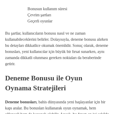
Bonusun kullanım süresi
Çevrim şartları
Geçerli oyunlar
Bu şartlar, kullanıcıların bonusu nasıl ve ne zaman
kullanabileceklerini belirler. Dolayısıyla, deneme bonusu alırken
bu detayları dikkatlice okumak önemlidir. Sonuç olarak, deneme
bonusları, yeni kullanıcılar için büyük bir fırsat sunarken, aynı
zamanda dikkatli olunması gereken noktaları da beraberinde
getirir.
Deneme Bonusu ile Oyun
Oynama Stratejileri
Deneme bonusları
, bahis dünyasında yeni başlayanlar için bir
kapı aralar. Bu bonusları kullanarak oyun oynamak, hem