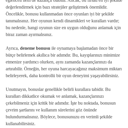
eğlenceli hem de kazançlı olabilir. Ancak, bu fırsatı en iyi şekilde
değerlendirmek için bazı stratejiler geliştirmek önemlidir.
Öncelikle, bonusu kullanmadan önce oyunları iyi bir şekilde
tanımalısınız. Her oyunun kendi dinamikleri ve kuralları vardır;
bu nedenle, hangi oyunun size en uygun olduğunu anlamak için
biraz zaman ayırmalısınız.
Ayrıca,
deneme bonusu
ile oynamaya başlamadan önce bir
bütçe belirlemek akıllıca bir adımdır. Bu, kayıplarınızı minimize
etmenize yardımcı olurken, aynı zamanda kazançlarınızı da
artırabilir. Örneğin, her oyuna harcayacağınız maksimum miktarı
belirleyerek, daha kontrollü bir oyun deneyimi yaşayabilirsiniz.
Unutmayın, bonuslar genellikle belirli kurallara tabidir. Bu
kuralları dikkatlice okumak ve anlamak, kazançlarınızı
çekebilmeniz için kritik bir adımdır. İşte bu noktada, bonusun
çevrim şartlarını ve kullanım sürelerini göz önünde
bulundurmalısınız. Böylece, bonusunuzu en verimli şekilde
kullanabilirsiniz.