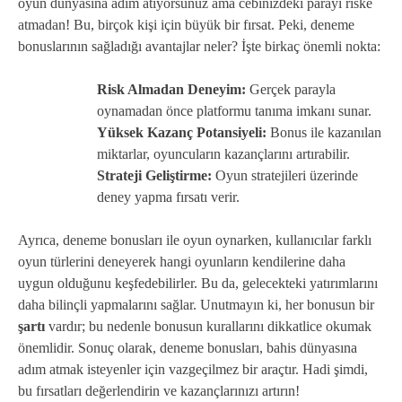
oyun dünyasına adım atıyorsunuz ama cebinizdeki parayı riske
atmadan! Bu, birçok kişi için büyük bir fırsat. Peki, deneme
bonuslarının sağladığı avantajlar neler? İşte birkaç önemli nokta:
Risk Almadan Deneyim:
Gerçek parayla
oynamadan önce platformu tanıma imkanı sunar.
Yüksek Kazanç Potansiyeli:
Bonus ile kazanılan
miktarlar, oyuncuların kazançlarını artırabilir.
Strateji Geliştirme:
Oyun stratejileri üzerinde
deney yapma fırsatı verir.
Ayrıca, deneme bonusları ile oyun oynarken, kullanıcılar farklı
oyun türlerini deneyerek hangi oyunların kendilerine daha
uygun olduğunu keşfedebilirler. Bu da, gelecekteki yatırımlarını
daha bilinçli yapmalarını sağlar. Unutmayın ki, her bonusun bir
şartı
vardır; bu nedenle bonusun kurallarını dikkatlice okumak
önemlidir. Sonuç olarak, deneme bonusları, bahis dünyasına
adım atmak isteyenler için vazgeçilmez bir araçtır. Hadi şimdi,
bu fırsatları değerlendirin ve kazançlarınızı artırın!