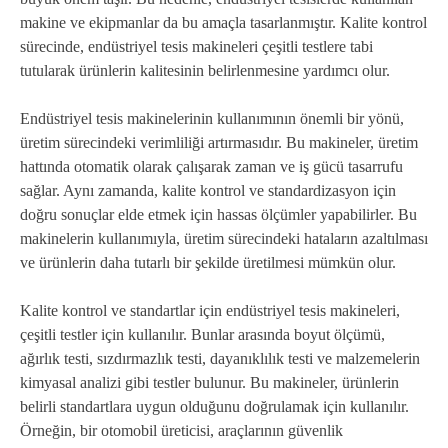
makine ve ekipmanlar da bu amaçla tasarlanmıştır. Kalite kontrol
sürecinde, endüstriyel tesis makineleri çeşitli testlere tabi
tutularak ürünlerin kalitesinin belirlenmesine yardımcı olur.
Endüstriyel tesis makinelerinin kullanımının önemli bir yönü,
üretim sürecindeki verimliliği artırmasıdır. Bu makineler, üretim
hattında otomatik olarak çalışarak zaman ve iş gücü tasarrufu
sağlar. Aynı zamanda, kalite kontrol ve standardizasyon için
doğru sonuçlar elde etmek için hassas ölçümler yapabilirler. Bu
makinelerin kullanımıyla, üretim sürecindeki hataların azaltılması
ve ürünlerin daha tutarlı bir şekilde üretilmesi mümkün olur.
Kalite kontrol ve standartlar için endüstriyel tesis makineleri,
çeşitli testler için kullanılır. Bunlar arasında boyut ölçümü,
ağırlık testi, sızdırmazlık testi, dayanıklılık testi ve malzemelerin
kimyasal analizi gibi testler bulunur. Bu makineler, ürünlerin
belirli standartlara uygun olduğunu doğrulamak için kullanılır.
Örneğin, bir otomobil üreticisi, araçlarının güvenlik