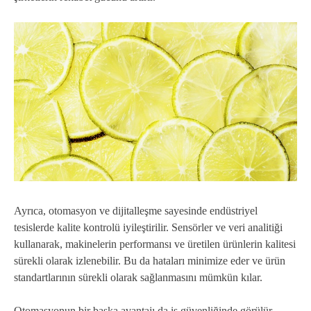
Ayrıca, otomasyon ve dijitalleşme sayesinde endüstriyel
tesislerde kalite kontrolü iyileştirilir. Sensörler ve veri analitiği
kullanarak, makinelerin performansı ve üretilen ürünlerin kalitesi
sürekli olarak izlenebilir. Bu da hataları minimize eder ve ürün
standartlarının sürekli olarak sağlanmasını mümkün kılar.
Otomasyonun bir başka avantajı da iş güvenliğinde görülür.