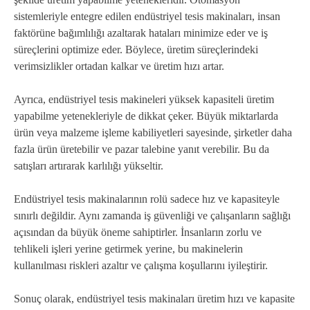
sistemleriyle entegre edilen endüstriyel tesis makinaları, insan
faktörüne bağımlılığı azaltarak hataları minimize eder ve iş
süreçlerini optimize eder. Böylece, üretim süreçlerindeki
verimsizlikler ortadan kalkar ve üretim hızı artar.
Ayrıca, endüstriyel tesis makineleri yüksek kapasiteli üretim
yapabilme yetenekleriyle de dikkat çeker. Büyük miktarlarda
ürün veya malzeme işleme kabiliyetleri sayesinde, şirketler daha
fazla ürün üretebilir ve pazar talebine yanıt verebilir. Bu da
satışları artırarak karlılığı yükseltir.
Endüstriyel tesis makinalarının rolü sadece hız ve kapasiteyle
sınırlı değildir. Aynı zamanda iş güvenliği ve çalışanların sağlığı
açısından da büyük öneme sahiptirler. İnsanların zorlu ve
tehlikeli işleri yerine getirmek yerine, bu makinelerin
kullanılması riskleri azaltır ve çalışma koşullarını iyileştirir.
Sonuç olarak, endüstriyel tesis makinaları üretim hızı ve kapasite