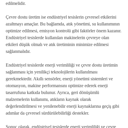
edilmelidir.
Çevre dostu üretim ise endüstriyel tesislerin çevresel etkilerini
azaltmayı amaçlar. Bu bağlamda, atık yönetimi, su kullanımının
optimize edilmesi, emisyon kontrolü gibi faktörler önem kazanır.
Endüstriyel tesislerde kullanılan makinelerin çevreye olan
etkileri düşük olmalı ve atık üretiminin minimize edilmesi
sağlanmalıdır.
Endüstriyel tesislerde enerji verimliliği ve çevre dostu üretimin
sağlanması için yenilikçi teknolojilerin kullanılması
gerekmektedir. Akıllı sensörler, enerji yönetimi sistemleri ve
otomasyon, makine performansını optimize ederek enerji
tasarrufuna katkıda bulunur. Ayrıca, geri dönüşümlü
malzemelerin kullanımı, atıkların kaynak olarak
değerlendirilmesi ve yenilenebilir enerji kaynaklarına geçiş gibi
adımlar da çevresel sürdürülebilirliği destekler.
Sonuç olarak, endüstriyel tesislerde enerji verimliliği ve çevre