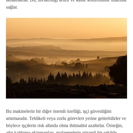
sağlar.
Bu makinelerin bir diğer önemli özelliği, işçi güvenliğini
artırmasıdır. Tehlikeli veya zorlu görevleri yerine getirebilirler ve
böylece işçilerin risk altında olma ihtimalini azaltırlar. Örneğin,
ağır kaldırma ekipmanları, malzemelerin güvenli bir şekilde