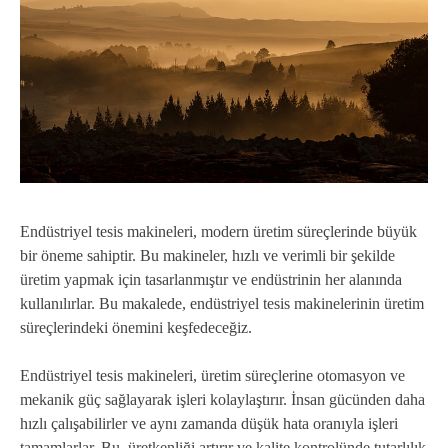
Endüstriyel tesis makineleri, modern üretim süreçlerinde büyük
bir öneme sahiptir. Bu makineler, hızlı ve verimli bir şekilde
üretim yapmak için tasarlanmıştır ve endüstrinin her alanında
kullanılırlar. Bu makalede, endüstriyel tesis makinelerinin üretim
süreçlerindeki önemini keşfedeceğiz.
Endüstriyel tesis makineleri, üretim süreçlerine otomasyon ve
mekanik güç sağlayarak işleri kolaylaştırır. İnsan gücünden daha
hızlı çalışabilirler ve aynı zamanda düşük hata oranıyla işleri
tamamlarlar. Bu, üretkenliği artırır ve kalite kontrolünde tutarlılık