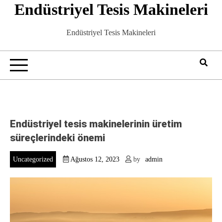
Endüstriyel Tesis Makineleri
Skip
to
content
Endüstriyel Tesis Makineleri
Endüstriyel tesis makinelerinin üretim
süreçlerindeki önemi
Uncategorized
Ağustos 12, 2023
by
admin