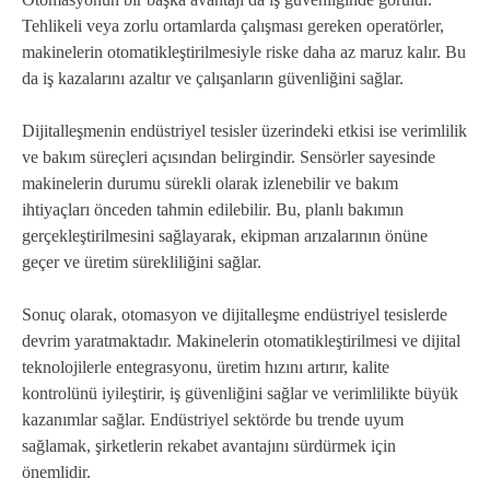
Tehlikeli veya zorlu ortamlarda çalışması gereken operatörler,
makinelerin otomatikleştirilmesiyle riske daha az maruz kalır. Bu
da iş kazalarını azaltır ve çalışanların güvenliğini sağlar.
Dijitalleşmenin endüstriyel tesisler üzerindeki etkisi ise verimlilik
ve bakım süreçleri açısından belirgindir. Sensörler sayesinde
makinelerin durumu sürekli olarak izlenebilir ve bakım
ihtiyaçları önceden tahmin edilebilir. Bu, planlı bakımın
gerçekleştirilmesini sağlayarak, ekipman arızalarının önüne
geçer ve üretim sürekliliğini sağlar.
Sonuç olarak, otomasyon ve dijitalleşme endüstriyel tesislerde
devrim yaratmaktadır. Makinelerin otomatikleştirilmesi ve dijital
teknolojilerle entegrasyonu, üretim hızını artırır, kalite
kontrolünü iyileştirir, iş güvenliğini sağlar ve verimlilikte büyük
kazanımlar sağlar. Endüstriyel sektörde bu trende uyum
sağlamak, şirketlerin rekabet avantajını sürdürmek için
önemlidir.