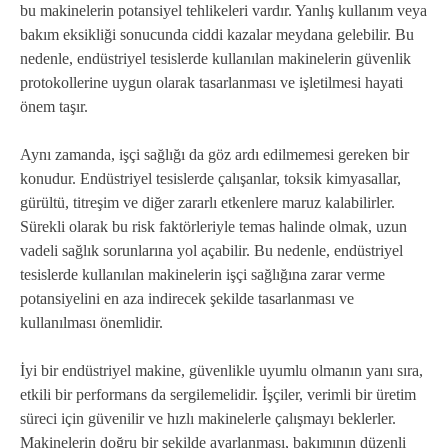
bu makinelerin potansiyel tehlikeleri vardır. Yanlış kullanım veya
bakım eksikliği sonucunda ciddi kazalar meydana gelebilir. Bu
nedenle, endüstriyel tesislerde kullanılan makinelerin güvenlik
protokollerine uygun olarak tasarlanması ve işletilmesi hayati
önem taşır.
Aynı zamanda, işçi sağlığı da göz ardı edilmemesi gereken bir
konudur. Endüstriyel tesislerde çalışanlar, toksik kimyasallar,
gürültü, titreşim ve diğer zararlı etkenlere maruz kalabilirler.
Sürekli olarak bu risk faktörleriyle temas halinde olmak, uzun
vadeli sağlık sorunlarına yol açabilir. Bu nedenle, endüstriyel
tesislerde kullanılan makinelerin işçi sağlığına zarar verme
potansiyelini en aza indirecek şekilde tasarlanması ve
kullanılması önemlidir.
İyi bir endüstriyel makine, güvenlikle uyumlu olmanın yanı sıra,
etkili bir performans da sergilemelidir. İşçiler, verimli bir üretim
süreci için güvenilir ve hızlı makinelerle çalışmayı beklerler.
Makinelerin doğru bir şekilde ayarlanması, bakımının düzenli