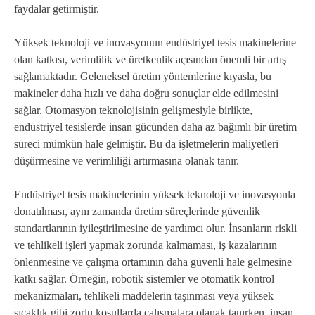
faydalar getirmiştir.
Yüksek teknoloji ve inovasyonun endüstriyel tesis makinelerine
olan katkısı, verimlilik ve üretkenlik açısından önemli bir artış
sağlamaktadır. Geleneksel üretim yöntemlerine kıyasla, bu
makineler daha hızlı ve daha doğru sonuçlar elde edilmesini
sağlar. Otomasyon teknolojisinin gelişmesiyle birlikte,
endüstriyel tesislerde insan gücünden daha az bağımlı bir üretim
süreci mümkün hale gelmiştir. Bu da işletmelerin maliyetleri
düşürmesine ve verimliliği artırmasına olanak tanır.
Endüstriyel tesis makinelerinin yüksek teknoloji ve inovasyonla
donatılması, aynı zamanda üretim süreçlerinde güvenlik
standartlarının iyileştirilmesine de yardımcı olur. İnsanların riskli
ve tehlikeli işleri yapmak zorunda kalmaması, iş kazalarının
önlenmesine ve çalışma ortamının daha güvenli hale gelmesine
katkı sağlar. Örneğin, robotik sistemler ve otomatik kontrol
mekanizmaları, tehlikeli maddelerin taşınması veya yüksek
sıcaklık gibi zorlu koşullarda çalışmalara olanak tanırken, insan