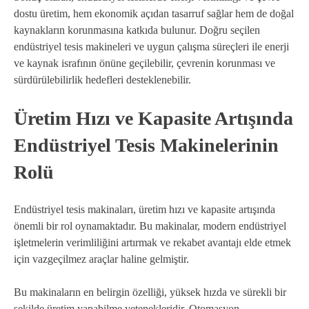
dostu üretim, hem ekonomik açıdan tasarruf sağlar hem de doğal
kaynakların korunmasına katkıda bulunur. Doğru seçilen
endüstriyel tesis makineleri ve uygun çalışma süreçleri ile enerji
ve kaynak israfının önüne geçilebilir, çevrenin korunması ve
sürdürülebilirlik hedefleri desteklenebilir.
Üretim Hızı ve Kapasite Artışında
Endüstriyel Tesis Makinelerinin
Rolü
Endüstriyel tesis makinaları, üretim hızı ve kapasite artışında
önemli bir rol oynamaktadır. Bu makinalar, modern endüstriyel
işletmelerin verimliliğini artırmak ve rekabet avantajı elde etmek
için vazgeçilmez araçlar haline gelmiştir.
Bu makinaların en belirgin özelliği, yüksek hızda ve sürekli bir
şekilde üretim yapabilme yetenekleridir. Otomasyon