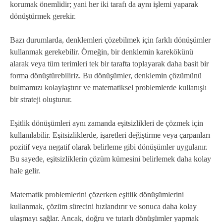
korumak önemlidir; yani her iki tarafı da aynı işlemi yaparak
dönüştürmek gerekir.
Bazı durumlarda, denklemleri çözebilmek için farklı dönüşümler
kullanmak gerekebilir. Örneğin, bir denklemin karekökünü
alarak veya tüm terimleri tek bir tarafta toplayarak daha basit bir
forma dönüştürebiliriz. Bu dönüşümler, denklemin çözümünü
bulmamızı kolaylaştırır ve matematiksel problemlerde kullanışlı
bir strateji oluşturur.
Eşitlik dönüşümleri aynı zamanda eşitsizlikleri de çözmek için
kullanılabilir. Eşitsizliklerde, işaretleri değiştirme veya çarpanları
pozitif veya negatif olarak belirleme gibi dönüşümler uygulanır.
Bu sayede, eşitsizliklerin çözüm kümesini belirlemek daha kolay
hale gelir.
Matematik problemlerini çözerken eşitlik dönüşümlerini
kullanmak, çözüm sürecini hızlandırır ve sonuca daha kolay
ulaşmayı sağlar. Ancak, doğru ve tutarlı dönüşümler yapmak