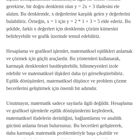
gerekirse, bir doğru denklemi olan y = 2x + 3 ifadesini ele
alalım. Bu denklemde, x değerlerine karşılık gelen y değerlerini
bulabiliriz. Örneğin, x = 1 için y = 2 * 1 + 3 = 5 elde ederiz. Bu
şekilde, farklı x değerleri için denklemin çözüm kümesini
belirleyebilir ve grafik üzerinde temsil edebiliriz.
Hesaplama ve grafiksel işlemler, matematiksel eşitlikleri anlamak
ve çözmek için güçlü araçlardır. Bu yöntemleri kullanarak,
karmaşık denklemleri basitleştirebilir, bilinmeyenleri izole
edebilir ve matematiksel ilişkileri daha iyi görselleştirebiliriz.
Eşitlik dönüşümleri, matematiksel düşünce ve problem çözme
becerilerini geliştirmek için önemli bir adımdır.
Unutmayın, matematik sadece sayılarla ilgili değildir. Hesaplama
ve grafiksel işlemlerle eşitlik dönüşümlerini keşfederek,
matematiksel ifadelerin derinliğini, bağlantılarını ve analitik
gücünü anlama fırsatı bulursunuz. Bu becerileri geliştirerek,
daha karmaşık matematik problemleriyle başa çıkabilir ve