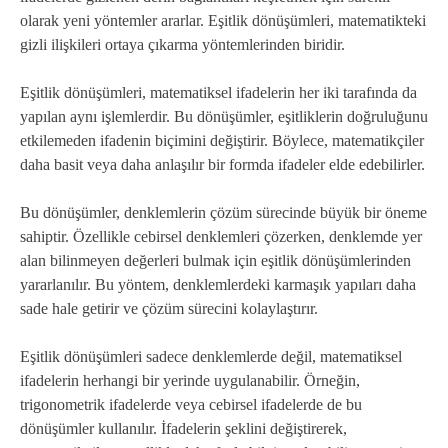
olarak yeni yöntemler ararlar. Eşitlik dönüşümleri, matematikteki
gizli ilişkileri ortaya çıkarma yöntemlerinden biridir.
Eşitlik dönüşümleri, matematiksel ifadelerin her iki tarafında da
yapılan aynı işlemlerdir. Bu dönüşümler, eşitliklerin doğruluğunu
etkilemeden ifadenin biçimini değiştirir. Böylece, matematikçiler
daha basit veya daha anlaşılır bir formda ifadeler elde edebilirler.
Bu dönüşümler, denklemlerin çözüm sürecinde büyük bir öneme
sahiptir. Özellikle cebirsel denklemleri çözerken, denklemde yer
alan bilinmeyen değerleri bulmak için eşitlik dönüşümlerinden
yararlanılır. Bu yöntem, denklemlerdeki karmaşık yapıları daha
sade hale getirir ve çözüm sürecini kolaylaştırır.
Eşitlik dönüşümleri sadece denklemlerde değil, matematiksel
ifadelerin herhangi bir yerinde uygulanabilir. Örneğin,
trigonometrik ifadelerde veya cebirsel ifadelerde de bu
dönüşümler kullanılır. İfadelerin şeklini değiştirerek,