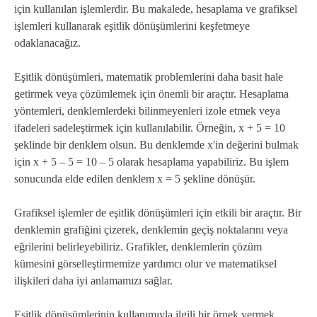
için kullanılan işlemlerdir. Bu makalede, hesaplama ve grafiksel
işlemleri kullanarak eşitlik dönüşümlerini keşfetmeye
odaklanacağız.
Eşitlik dönüşümleri, matematik problemlerini daha basit hale
getirmek veya çözümlemek için önemli bir araçtır. Hesaplama
yöntemleri, denklemlerdeki bilinmeyenleri izole etmek veya
ifadeleri sadeleştirmek için kullanılabilir. Örneğin, x + 5 = 10
şeklinde bir denklem olsun. Bu denklemde x'in değerini bulmak
için x + 5 – 5 = 10 – 5 olarak hesaplama yapabiliriz. Bu işlem
sonucunda elde edilen denklem x = 5 şekline dönüşür.
Grafiksel işlemler de eşitlik dönüşümleri için etkili bir araçtır. Bir
denklemin grafiğini çizerek, denklemin geçiş noktalarını veya
eğrilerini belirleyebiliriz. Grafikler, denklemlerin çözüm
kümesini görselleştirmemize yardımcı olur ve matematiksel
ilişkileri daha iyi anlamamızı sağlar.
Eşitlik dönüşümlerinin kullanımıyla ilgili bir örnek vermek