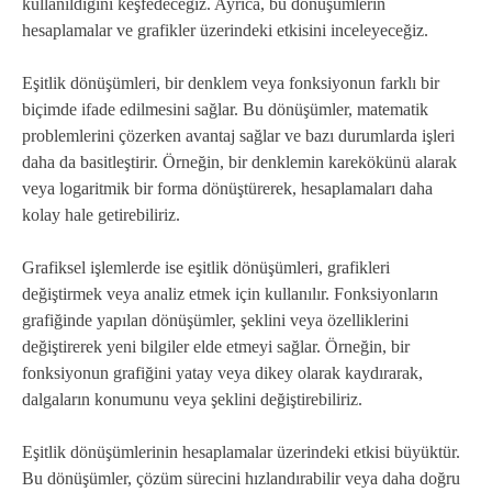
kullanıldığını keşfedeceğiz. Ayrıca, bu dönüşümlerin
hesaplamalar ve grafikler üzerindeki etkisini inceleyeceğiz.
Eşitlik dönüşümleri, bir denklem veya fonksiyonun farklı bir
biçimde ifade edilmesini sağlar. Bu dönüşümler, matematik
problemlerini çözerken avantaj sağlar ve bazı durumlarda işleri
daha da basitleştirir. Örneğin, bir denklemin karekökünü alarak
veya logaritmik bir forma dönüştürerek, hesaplamaları daha
kolay hale getirebiliriz.
Grafiksel işlemlerde ise eşitlik dönüşümleri, grafikleri
değiştirmek veya analiz etmek için kullanılır. Fonksiyonların
grafiğinde yapılan dönüşümler, şeklini veya özelliklerini
değiştirerek yeni bilgiler elde etmeyi sağlar. Örneğin, bir
fonksiyonun grafiğini yatay veya dikey olarak kaydırarak,
dalgaların konumunu veya şeklini değiştirebiliriz.
Eşitlik dönüşümlerinin hesaplamalar üzerindeki etkisi büyüktür.
Bu dönüşümler, çözüm sürecini hızlandırabilir veya daha doğru