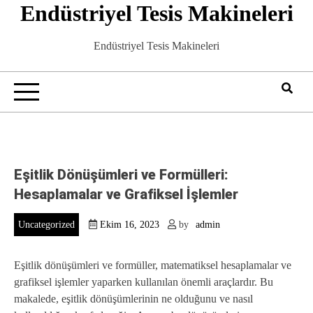
Endüstriyel Tesis Makineleri
Skip
to
content
Endüstriyel Tesis Makineleri
Eşitlik Dönüşümleri ve Formülleri:
Hesaplamalar ve Grafiksel İşlemler
Uncategorized
Ekim 16, 2023
by
admin
Eşitlik dönüşümleri ve formüller, matematiksel hesaplamalar ve
grafiksel işlemler yaparken kullanılan önemli araçlardır. Bu
makalede, eşitlik dönüşümlerinin ne olduğunu ve nasıl