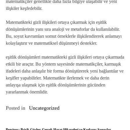
matematikçiler genellikle daha fazla bilgiye ulaşabilir ve yeni
ilişkiler keşfedebilir.
Matematikteki gizli ilişkileri ortaya çıkarmak için eşitlik
dönüşümlerinin yanı sıra analoji ve metaforlar da kullanılabilir.
Bu, soyut kavramları somut örneklerle ilişkilendirerek anlamayı
kolaylaştırır ve matematiksel düşünmeyi destekler.
eşitlik dönüşümleri matematikteki gizli ilişkileri ortaya çıkarmada
etkili bir araçtır. Bu yöntem sayesinde matematikçiler, karmaşık
ifadeleri daha anlaşılır bir forma dönüştürerek yeni bağlantılar ve
keşifler yapabilirler. Matematikte ilerlemek ve daha derin
anlayışa ulaşmak için eşitlik dönüşümlerinin gücünden
yararlanmak önemlidir.
Posted in
Uncategorized
Previous:
Psişik Güçler: Gerçek Hayat Hikayeleri ve Korkunç Sonuçlar