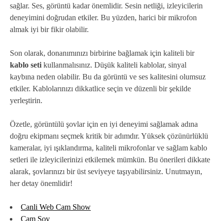
sağlar. Ses, görüntü kadar önemlidir. Sesin netliği, izleyicilerin
deneyimini doğrudan etkiler. Bu yüzden, harici bir mikrofon
almak iyi bir fikir olabilir.
Son olarak, donanımınızı birbirine bağlamak için kaliteli bir
kablo seti
kullanmalısınız. Düşük kaliteli kablolar, sinyal
kaybına neden olabilir. Bu da görüntü ve ses kalitesini olumsuz
etkiler. Kablolarınızı dikkatlice seçin ve düzenli bir şekilde
yerleştirin.
Özetle, görüntülü şovlar için en iyi deneyimi sağlamak adına
doğru ekipmanı seçmek kritik bir adımdır. Yüksek çözünürlüklü
kameralar, iyi ışıklandırma, kaliteli mikrofonlar ve sağlam kablo
setleri ile izleyicilerinizi etkilemek mümkün. Bu önerileri dikkate
alarak, şovlarınızı bir üst seviyeye taşıyabilirsiniz. Unutmayın,
her detay önemlidir!
Canli Web Cam Show
Cam Şov