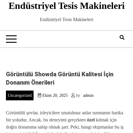
Endüstriyel Tesis Makineleri
Skip
to
content
Endüstriyel Tesis Makineleri
Görüntülü Showda Görüntü Kalitesi İçin
Donanım Önerileri
Uncategorized
Ekim 20, 2025
by
admin
Görüntülü şovlar, izleyicilere unutulmaz anlar sunmanın harika
bir yoludur. Ancak, bu deneyimi gerçekten
özel
kılmak için
doğru donanıma sahip olmak şart. Peki, hangi ekipmanlar bu iş