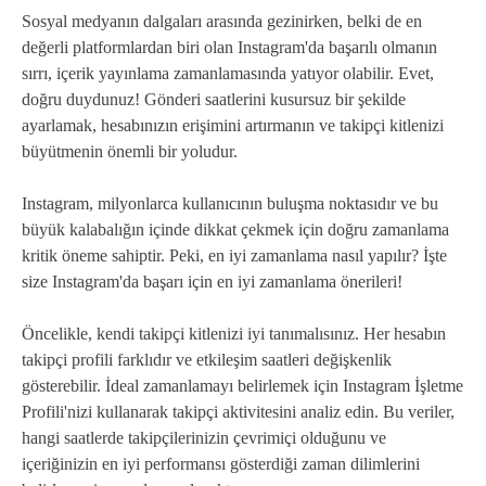
Sosyal medyanın dalgaları arasında gezinirken, belki de en
değerli platformlardan biri olan Instagram'da başarılı olmanın
sırrı, içerik yayınlama zamanlamasında yatıyor olabilir. Evet,
doğru duydunuz! Gönderi saatlerini kusursuz bir şekilde
ayarlamak, hesabınızın erişimini artırmanın ve takipçi kitlenizi
büyütmenin önemli bir yoludur.
Instagram, milyonlarca kullanıcının buluşma noktasıdır ve bu
büyük kalabalığın içinde dikkat çekmek için doğru zamanlama
kritik öneme sahiptir. Peki, en iyi zamanlama nasıl yapılır? İşte
size Instagram'da başarı için en iyi zamanlama önerileri!
Öncelikle, kendi takipçi kitlenizi iyi tanımalısınız. Her hesabın
takipçi profili farklıdır ve etkileşim saatleri değişkenlik
gösterebilir. İdeal zamanlamayı belirlemek için Instagram İşletme
Profili'nizi kullanarak takipçi aktivitesini analiz edin. Bu veriler,
hangi saatlerde takipçilerinizin çevrimiçi olduğunu ve
içeriğinizin en iyi performansı gösterdiği zaman dilimlerini