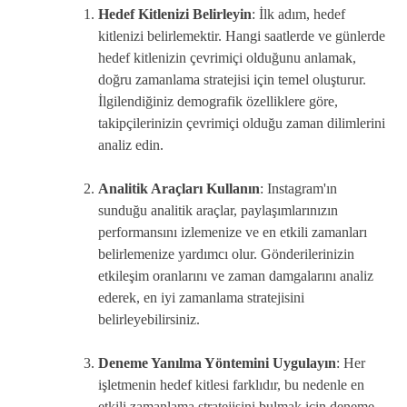
Hedef Kitlenizi Belirleyin
: İlk adım, hedef
kitlenizi belirlemektir. Hangi saatlerde ve günlerde
hedef kitlenizin çevrimiçi olduğunu anlamak,
doğru zamanlama stratejisi için temel oluşturur.
İlgilendiğiniz demografik özelliklere göre,
takipçilerinizin çevrimiçi olduğu zaman dilimlerini
analiz edin.
Analitik Araçları Kullanın
: Instagram'ın
sunduğu analitik araçlar, paylaşımlarınızın
performansını izlemenize ve en etkili zamanları
belirlemenize yardımcı olur. Gönderilerinizin
etkileşim oranlarını ve zaman damgalarını analiz
ederek, en iyi zamanlama stratejisini
belirleyebilirsiniz.
Deneme Yanılma Yöntemini Uygulayın
: Her
işletmenin hedef kitlesi farklıdır, bu nedenle en
etkili zamanlama stratejisini bulmak için deneme