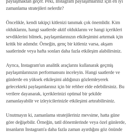
paylaşmaktan geçer. Peki, Instagram paylaşımlarınız için en iyi
zamanlama stratejileri nelerdir?
Öncelikle, kendi takipçi kitlenizi tanımak çok önemlidir. Kim
olduklarını, hangi saatlerde aktif olduklarını ve hangi içerikleri
sevdiklerini bilmek, paylaşımlarınızın etkileşimini artırmak için
kritik bir adımdır. Örneğin, genç bir kitleniz varsa, akşam
saatlerinde veya hafta sonları daha fazla etkileşim alabilirsiniz.
Ayrıca, Instagram'un analitik araçlarını kullanarak geçmiş
paylaşımlarınızın performansını inceleyin. Hangi saatlerde ve
günlerde en yüksek etkileşimi aldığınızı gözlemleyerek
gelecekteki paylaşımlarınız için bir rehber elde edebilirsiniz. Bu
verilere dayanarak, içeriklerinizi optimal bir şekilde
zamanlayabilir ve izleyicilerinizle etkileşimi artırabilirsiniz.
Unutmayın ki, zamanlama stratejileriniz mevsime, hatta güne
göre değişebilir. Örneğin, tatil dönemlerinde veya özel günlerde,
insanların Instagram'a daha fazla zaman ayırdığını göz önünde