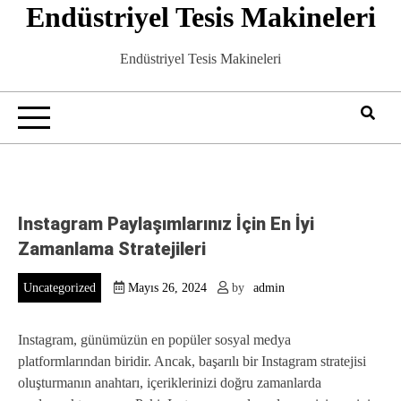
Endüstriyel Tesis Makineleri
Skip
to
content
Endüstriyel Tesis Makineleri
Instagram Paylaşımlarınız İçin En İyi
Zamanlama Stratejileri
Uncategorized
Mayıs 26, 2024
by
admin
Instagram, günümüzün en popüler sosyal medya
platformlarından biridir. Ancak, başarılı bir Instagram stratejisi
oluşturmanın anahtarı, içeriklerinizi doğru zamanlarda