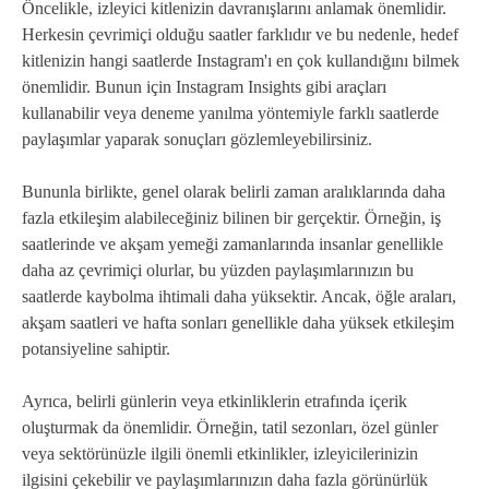
Öncelikle, izleyici kitlenizin davranışlarını anlamak önemlidir.
Herkesin çevrimiçi olduğu saatler farklıdır ve bu nedenle, hedef
kitlenizin hangi saatlerde Instagram'ı en çok kullandığını bilmek
önemlidir. Bunun için Instagram Insights gibi araçları
kullanabilir veya deneme yanılma yöntemiyle farklı saatlerde
paylaşımlar yaparak sonuçları gözlemleyebilirsiniz.
Bununla birlikte, genel olarak belirli zaman aralıklarında daha
fazla etkileşim alabileceğiniz bilinen bir gerçektir. Örneğin, iş
saatlerinde ve akşam yemeği zamanlarında insanlar genellikle
daha az çevrimiçi olurlar, bu yüzden paylaşımlarınızın bu
saatlerde kaybolma ihtimali daha yüksektir. Ancak, öğle araları,
akşam saatleri ve hafta sonları genellikle daha yüksek etkileşim
potansiyeline sahiptir.
Ayrıca, belirli günlerin veya etkinliklerin etrafında içerik
oluşturmak da önemlidir. Örneğin, tatil sezonları, özel günler
veya sektörünüzle ilgili önemli etkinlikler, izleyicilerinizin
ilgisini çekebilir ve paylaşımlarınızın daha fazla görünürlük