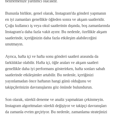
belirlemenize yardımcı olacaktır.
Bununla birlikte, genel olarak, Instagram'da gönderi yapmanın
en iyi zamanları genellikle öğleden sonra ve akşam saatleridir.
Çoğu kullanıcı iş veya okul saatlerinin dışında, boş zamanlarında
Instagram'a daha fazla vakit ayırır. Bu nedenle, özellikle akşam
saatlerinde, içeriğinizin daha fazla etkileşim alabileceğini
unutmayın.
Ayrıca, hafta içi ve hafta sonu gönderi saatleri arasında da
farklılıklar olabilir. Hafta içi, öğle araları ve akşam saatleri
genellikle daha iyi performans gösterirken, hafta sonları sabah
saatlerinde etkileşimler artabilir. Bu nedenle, içeriğinizi
yayınlamadan önce haftanın hangi günü olduğunu ve
takipçilerinizin davranışlarını göz önünde bulundurun.
Son olarak, sürekli deneme ve analiz yapmaktan çekinmeyin.
Instagram algoritmaları sürekli değişiyor ve takipçi davranışları
da zamanla evrim geçiriyor. Bu nedenle, zamanlama stratejinizi