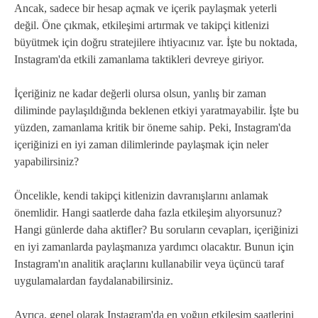
Ancak, sadece bir hesap açmak ve içerik paylaşmak yeterli
değil. Öne çıkmak, etkileşimi artırmak ve takipçi kitlenizi
büyütmek için doğru stratejilere ihtiyacınız var. İşte bu noktada,
Instagram'da etkili zamanlama taktikleri devreye giriyor.
İçeriğiniz ne kadar değerli olursa olsun, yanlış bir zaman
diliminde paylaşıldığında beklenen etkiyi yaratmayabilir. İşte bu
yüzden, zamanlama kritik bir öneme sahip. Peki, Instagram'da
içeriğinizi en iyi zaman dilimlerinde paylaşmak için neler
yapabilirsiniz?
Öncelikle, kendi takipçi kitlenizin davranışlarını anlamak
önemlidir. Hangi saatlerde daha fazla etkileşim alıyorsunuz?
Hangi günlerde daha aktifler? Bu soruların cevapları, içeriğinizi
en iyi zamanlarda paylaşmanıza yardımcı olacaktır. Bunun için
Instagram'ın analitik araçlarını kullanabilir veya üçüncü taraf
uygulamalardan faydalanabilirsiniz.
Ayrıca, genel olarak Instagram'da en yoğun etkileşim saatlerini