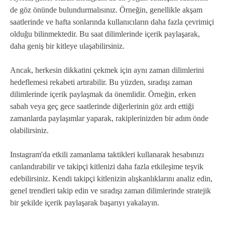
de göz önünde bulundurmalısınız. Örneğin, genellikle akşam
saatlerinde ve hafta sonlarında kullanıcıların daha fazla çevrimiçi
olduğu bilinmektedir. Bu saat dilimlerinde içerik paylaşarak,
daha geniş bir kitleye ulaşabilirsiniz.
Ancak, herkesin dikkatini çekmek için aynı zaman dilimlerini
hedeflemesi rekabeti artırabilir. Bu yüzden, sıradışı zaman
dilimlerinde içerik paylaşmak da önemlidir. Örneğin, erken
sabah veya geç gece saatlerinde diğerlerinin göz ardı ettiği
zamanlarda paylaşımlar yaparak, rakiplerinizden bir adım önde
olabilirsiniz.
Instagram'da etkili zamanlama taktikleri kullanarak hesabınızı
canlandırabilir ve takipçi kitlenizi daha fazla etkileşime teşvik
edebilirsiniz. Kendi takipçi kitlenizin alışkanlıklarını analiz edin,
genel trendleri takip edin ve sıradışı zaman dilimlerinde stratejik
bir şekilde içerik paylaşarak başarıyı yakalayın.