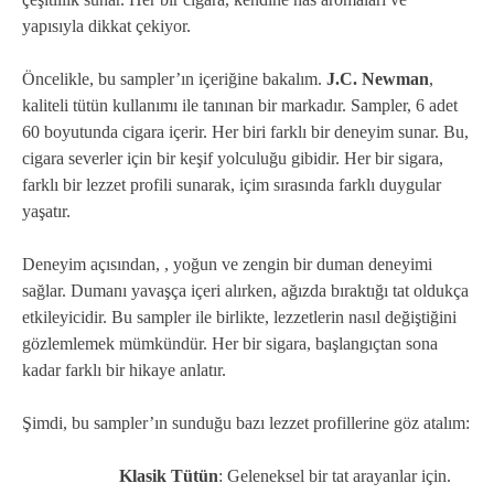
yapısıyla dikkat çekiyor.
Öncelikle, bu sampler’ın içeriğine bakalım.
J.C. Newman
,
kaliteli tütün kullanımı ile tanınan bir markadır. Sampler, 6 adet
60 boyutunda cigara içerir. Her biri farklı bir deneyim sunar. Bu,
cigara severler için bir keşif yolculuğu gibidir. Her bir sigara,
farklı bir lezzet profili sunarak, içim sırasında farklı duygular
yaşatır.
Deneyim açısından, , yoğun ve zengin bir duman deneyimi
sağlar. Dumanı yavaşça içeri alırken, ağızda bıraktığı tat oldukça
etkileyicidir. Bu sampler ile birlikte, lezzetlerin nasıl değiştiğini
gözlemlemek mümkündür. Her bir sigara, başlangıçtan sona
kadar farklı bir hikaye anlatır.
Şimdi, bu sampler’ın sunduğu bazı lezzet profillerine göz atalım:
Klasik Tütün
: Geleneksel bir tat arayanlar için.