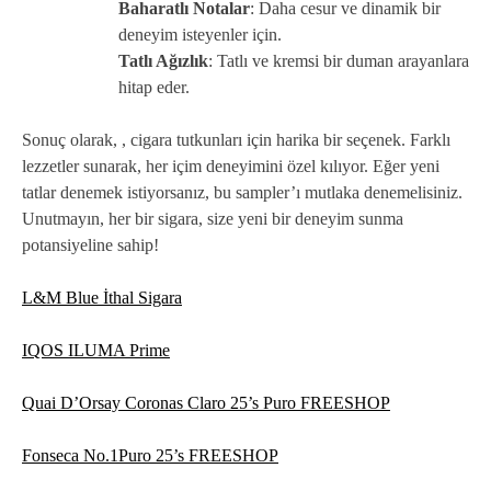
Baharatlı Notalar
: Daha cesur ve dinamik bir
deneyim isteyenler için.
Tatlı Ağızlık
: Tatlı ve kremsi bir duman arayanlara
hitap eder.
Sonuç olarak, , cigara tutkunları için harika bir seçenek. Farklı
lezzetler sunarak, her içim deneyimini özel kılıyor. Eğer yeni
tatlar denemek istiyorsanız, bu sampler’ı mutlaka denemelisiniz.
Unutmayın, her bir sigara, size yeni bir deneyim sunma
potansiyeline sahip!
L&M Blue İthal Sigara
IQOS ILUMA Prime
Quai D’Orsay Coronas Claro 25’s Puro FREESHOP
Fonseca No.1Puro 25’s FREESHOP