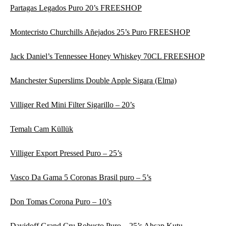
Partagas Legados Puro 20’s FREESHOP
Montecristo Churchills Añejados 25’s Puro FREESHOP
Jack Daniel’s Tennessee Honey Whiskey 70CL FREESHOP
Manchester Superslims Double Apple Sigara (Elma)
Villiger Red Mini Filter Sigarillo – 20’s
Temalı Cam Küllük
Villiger Export Pressed Puro – 25’s
Vasco Da Gama 5 Coronas Brasil puro – 5’s
Don Tomas Corona Puro – 10’s
Davidoff Grand Cru Robusto Puro – 25’s Ahşap Kutu