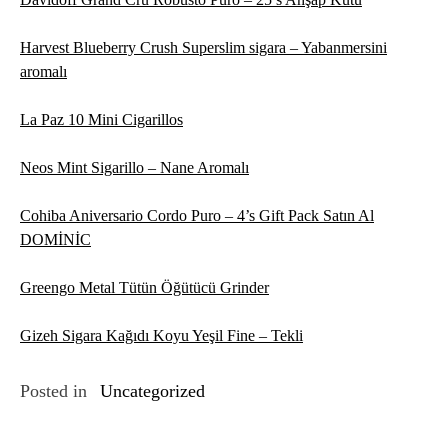
Harvest Blueberry Crush Superslim sigara – Yabanmersini
aromalı
La Paz 10 Mini Cigarillos
Neos Mint Sigarillo – Nane Aromalı
Cohiba Aniversario Cordo Puro – 4’s Gift Pack Satın Al
DOMİNİC
Greengo Metal Tütün Öğütücü Grinder
Gizeh Sigara Kağıdı Koyu Yeşil Fine – Tekli
Posted in
Uncategorized