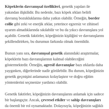
Köpeklerin davranışsal özellikleri
, genetik yapıları ile
yakından ilişkilidir. Bu nedenle, bazı köpek ırkları belirli
davranış bozukluklarına daha yatkın olabilir. Örneğin,
border
collie
gibi zeki ve enerjik ırklar, yeterince egzersiz ve zihinsel
uyarım almadıklarında sıkılabilir ve bu da yıkıcı davranışlara yol
açabilir. Genetik faktörler, köpeğinizin kişiliğini ve davranışlarını
şekillendirirken, bu durumun farkında olmak önemlidir.
Bunun yanı sıra,
davranışsal genetik
alanındaki araştırmalar,
köpeklerin bazı davranışlarının kalıtsal olabileceğini
göstermektedir. Örneğin,
agresif davranışlar
bazı ırklarda daha
yaygınken, diğerlerinde nadir görülebilir. Bu durum, köpeğinizin
genetik geçmişini anlamanızı kolaylaştırır ve doğru eğitim
yöntemlerini seçmenize yardımcı olabilir.
Genetik faktörler, köpeğinizin davranışlarını anlamak için sadece
bir başlangıçtır. Ancak,
çevresel etkiler
ve
sahip davranışları
da önemli bir rol oynamaktadır. Dolayısıyla, köpeğinizin sağlıklı