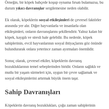
Örneğin, bir köpek bahçede koşup oynama fırsatı bulamazsa, bu
durum
yıkıcı davranışlar
sergilemesine neden olabilir.
Ek olarak, köpeklerin
sosyal etkileşimleri
de çevresel faktörler
arasında yer alır. Diğer hayvanlarla ve insanlarla olan
etkileşimleri, onların davranışlarını şekillendirir. Yalnız kalan bir
köpek, kaygılı ve stresli hale gelebilir. Bu nedenle, köpek
sahiplerinin, evcil hayvanlarının sosyal ihtiyaçlarını göz önünde
bulundurarak onlara yeterince zaman ayırmaları önemlidir.
Sonuç olarak, çevresel etkiler, köpeklerin davranış
bozukluklarının temel sebeplerinden biridir. Onların sağlıklı ve
mutlu bir yaşam sürmeleri için, uygun bir çevre sağlamak ve
sosyal etkileşimlerini artırmak büyük önem taşır.
Sahip Davranışları
Köpeklerin davranış bozuklukları, çoğu zaman sahiplerinin