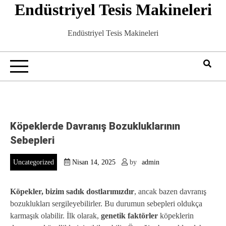
Endüstriyel Tesis Makineleri
Skip
to
content
Endüstriyel Tesis Makineleri
Köpeklerde Davranış Bozukluklarının
Sebepleri
Uncategorized
Nisan 14, 2025
by
admin
Köpekler, bizim sadık dostlarımızdır
, ancak bazen davranış
bozuklukları sergileyebilirler. Bu durumun sebepleri oldukça
karmaşık olabilir. İlk olarak,
genetik faktörler
köpeklerin