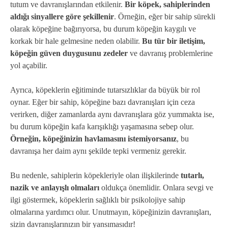
tutum ve davranışlarından etkilenir.
Bir köpek, sahiplerinden
aldığı sinyallere göre şekillenir
. Örneğin, eğer bir sahip sürekli
olarak köpeğine bağırıyorsa, bu durum köpeğin kaygılı ve
korkak bir hale gelmesine neden olabilir.
Bu tür bir iletişim,
köpeğin güven duygusunu zedeler
ve davranış problemlerine
yol açabilir.
Ayrıca, köpeklerin eğitiminde tutarsızlıklar da büyük bir rol
oynar. Eğer bir sahip, köpeğine bazı davranışları için ceza
verirken, diğer zamanlarda aynı davranışlara göz yummakta ise,
bu durum köpeğin kafa karışıklığı yaşamasına sebep olur.
Örneğin, köpeğinizin havlamasını istemiyorsanız
, bu
davranışa her daim aynı şekilde tepki vermeniz gerekir.
Bu nedenle, sahiplerin köpekleriyle olan ilişkilerinde
tutarlı,
nazik ve anlayışlı olmaları
oldukça önemlidir. Onlara sevgi ve
ilgi göstermek, köpeklerin sağlıklı bir psikolojiye sahip
olmalarına yardımcı olur. Unutmayın, köpeğinizin davranışları,
sizin davranışlarınızın bir yansımasıdır!