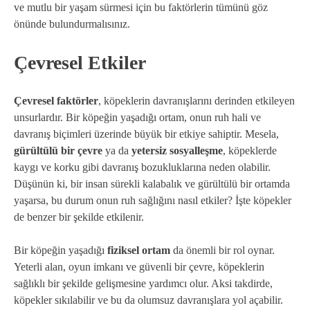
ve mutlu bir yaşam sürmesi için bu faktörlerin tümünü göz
önünde bulundurmalısınız.
Çevresel Etkiler
Çevresel faktörler
, köpeklerin davranışlarını derinden etkileyen
unsurlardır. Bir köpeğin yaşadığı ortam, onun ruh hali ve
davranış biçimleri üzerinde büyük bir etkiye sahiptir. Mesela,
gürültülü bir çevre
ya da
yetersiz sosyalleşme
, köpeklerde
kaygı ve korku gibi davranış bozukluklarına neden olabilir.
Düşünün ki, bir insan sürekli kalabalık ve gürültülü bir ortamda
yaşarsa, bu durum onun ruh sağlığını nasıl etkiler? İşte köpekler
de benzer bir şekilde etkilenir.
Bir köpeğin yaşadığı
fiziksel ortam
da önemli bir rol oynar.
Yeterli alan, oyun imkanı ve güvenli bir çevre, köpeklerin
sağlıklı bir şekilde gelişmesine yardımcı olur. Aksi takdirde,
köpekler sıkılabilir ve bu da olumsuz davranışlara yol açabilir.