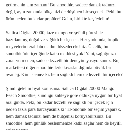
getirmenin tam zamanı! Bu smoothie, sadece damak tadınızı
değil, aynı zamanda bütçenizi de düşünen bir seçenek. Peki, bu
ürün neden bu kadar popüler? Gelin, birlikte keşfedelim!
Saltica Digital 20000, taze mango ve şeftali püresi ile
hazırlanmış, doğal ve sağlıklı bir içecek. Her yudumda, tropik
meyvelerin ferahlatıcı tadını hissedeceksiniz. Üstelik, bu
smoothie’nin içeriğinde katkı maddesi yok! Yani, sağlığınıza
zarar vermeden, sadece lezzetli bir deneyim yaşıyorsunuz. Bu,
marketteki diğer smoothie’lerle kıyaslandığında büyük bir
avantaj. Kim istemez ki, hem sağlıklı hem de lezzetli bir içecek?
Şimdi gelelim fiyat konusuna. Saltica Digital 20000 Mango
Peach Smoothie, sunduğu kaliteye göre oldukça uygun bir fiyat
aralığında. Peki, bu kadar lezzetli ve sağlıklı bir içecek için
neden fazla para harcayasınız ki? Ekonomik bir seçim yaparak,
hem damak tadınızı hem de bütçenizi koruyabilirsiniz. Bu
smoothie, hem günlük beslenmenize katkı sağlar hem de keyifli