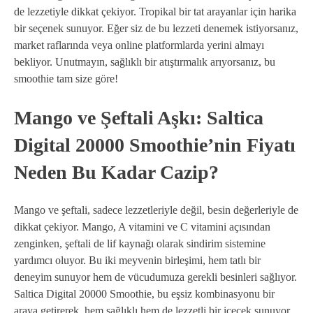
de lezzetiyle dikkat çekiyor. Tropikal bir tat arayanlar için harika
bir seçenek sunuyor. Eğer siz de bu lezzeti denemek istiyorsanız,
market raflarında veya online platformlarda yerini almayı
bekliyor. Unutmayın, sağlıklı bir atıştırmalık arıyorsanız, bu
smoothie tam size göre!
Mango ve Şeftali Aşkı: Saltica
Digital 20000 Smoothie’nin Fiyatı
Neden Bu Kadar Cazip?
Mango ve şeftali, sadece lezzetleriyle değil, besin değerleriyle de
dikkat çekiyor. Mango, A vitamini ve C vitamini açısından
zenginken, şeftali de lif kaynağı olarak sindirim sistemine
yardımcı oluyor. Bu iki meyvenin birleşimi, hem tatlı bir
deneyim sunuyor hem de vücudumuza gerekli besinleri sağlıyor.
Saltica Digital 20000 Smoothie, bu eşsiz kombinasyonu bir
araya getirerek, hem sağlıklı hem de lezzetli bir içecek sunuyor.