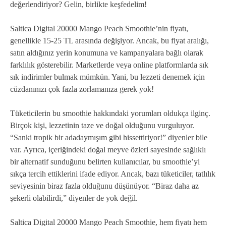
değerlendiriyor? Gelin, birlikte keşfedelim!
Saltica Digital 20000 Mango Peach Smoothie’nin fiyatı,
genellikle 15-25 TL arasında değişiyor. Ancak, bu fiyat aralığı,
satın aldığınız yerin konumuna ve kampanyalara bağlı olarak
farklılık gösterebilir. Marketlerde veya online platformlarda sık
sık indirimler bulmak mümkün. Yani, bu lezzeti denemek için
cüzdanınızı çok fazla zorlamanıza gerek yok!
Tüketicilerin bu smoothie hakkındaki yorumları oldukça ilginç.
Birçok kişi, lezzetinin taze ve doğal olduğunu vurguluyor.
“Sanki tropik bir adadaymışım gibi hissettiriyor!” diyenler bile
var. Ayrıca, içeriğindeki doğal meyve özleri sayesinde sağlıklı
bir alternatif sunduğunu belirten kullanıcılar, bu smoothie’yi
sıkça tercih ettiklerini ifade ediyor. Ancak, bazı tüketiciler, tatlılık
seviyesinin biraz fazla olduğunu düşünüyor. “Biraz daha az
şekerli olabilirdi,” diyenler de yok değil.
Saltica Digital 20000 Mango Peach Smoothie, hem fiyatı hem