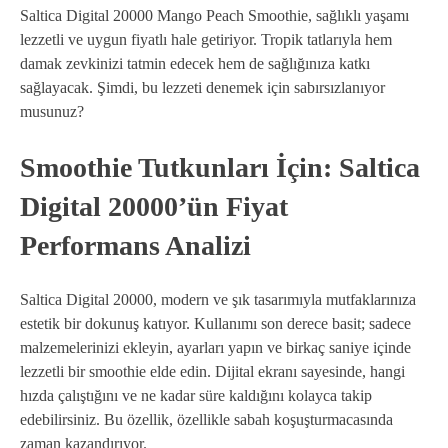
Saltica Digital 20000 Mango Peach Smoothie, sağlıklı yaşamı
lezzetli ve uygun fiyatlı hale getiriyor. Tropik tatlarıyla hem
damak zevkinizi tatmin edecek hem de sağlığınıza katkı
sağlayacak. Şimdi, bu lezzeti denemek için sabırsızlanıyor
musunuz?
Smoothie Tutkunları İçin: Saltica
Digital 20000’ün Fiyat
Performans Analizi
Saltica Digital 20000, modern ve şık tasarımıyla mutfaklarınıza
estetik bir dokunuş katıyor. Kullanımı son derece basit; sadece
malzemelerinizi ekleyin, ayarları yapın ve birkaç saniye içinde
lezzetli bir smoothie elde edin. Dijital ekranı sayesinde, hangi
hızda çalıştığını ve ne kadar süre kaldığını kolayca takip
edebilirsiniz. Bu özellik, özellikle sabah koşuşturmacasında
zaman kazandırıyor.