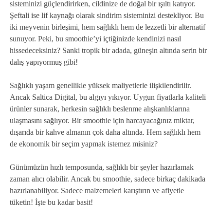
sisteminizi güçlendirirken, cildinize de doğal bir ışıltı katıyor.
Şeftali ise lif kaynağı olarak sindirim sisteminizi destekliyor. Bu
iki meyvenin birleşimi, hem sağlıklı hem de lezzetli bir alternatif
sunuyor. Peki, bu smoothie’yi içtiğinizde kendinizi nasıl
hissedeceksiniz? Sanki tropik bir adada, güneşin altında serin bir
dalış yapıyormuş gibi!
Sağlıklı yaşam genellikle yüksek maliyetlerle ilişkilendirilir.
Ancak Saltica Digital, bu algıyı yıkıyor. Uygun fiyatlarla kaliteli
ürünler sunarak, herkesin sağlıklı beslenme alışkanlıklarına
ulaşmasını sağlıyor. Bir smoothie için harcayacağınız miktar,
dışarıda bir kahve almanın çok daha altında. Hem sağlıklı hem
de ekonomik bir seçim yapmak istemez misiniz?
Günümüzün hızlı temposunda, sağlıklı bir şeyler hazırlamak
zaman alıcı olabilir. Ancak bu smoothie, sadece birkaç dakikada
hazırlanabiliyor. Sadece malzemeleri karıştırın ve afiyetle
tüketin! İşte bu kadar basit!