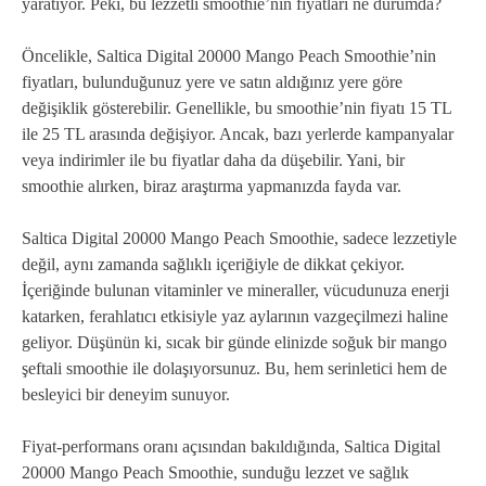
yaratıyor. Peki, bu lezzetli smoothie’nin fiyatları ne durumda?
Öncelikle, Saltica Digital 20000 Mango Peach Smoothie’nin
fiyatları, bulunduğunuz yere ve satın aldığınız yere göre
değişiklik gösterebilir. Genellikle, bu smoothie’nin fiyatı 15 TL
ile 25 TL arasında değişiyor. Ancak, bazı yerlerde kampanyalar
veya indirimler ile bu fiyatlar daha da düşebilir. Yani, bir
smoothie alırken, biraz araştırma yapmanızda fayda var.
Saltica Digital 20000 Mango Peach Smoothie, sadece lezzetiyle
değil, aynı zamanda sağlıklı içeriğiyle de dikkat çekiyor.
İçeriğinde bulunan vitaminler ve mineraller, vücudunuza enerji
katarken, ferahlatıcı etkisiyle yaz aylarının vazgeçilmezi haline
geliyor. Düşünün ki, sıcak bir günde elinizde soğuk bir mango
şeftali smoothie ile dolaşıyorsunuz. Bu, hem serinletici hem de
besleyici bir deneyim sunuyor.
Fiyat-performans oranı açısından bakıldığında, Saltica Digital
20000 Mango Peach Smoothie, sunduğu lezzet ve sağlık