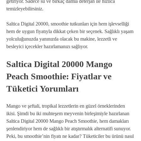
getiriyor. Sadece su ve birkaç damla deterjan ile hızlıca
temizleyebilirsiniz.
Saltica Digital 20000, smoothie tutkunları için hem işlevselliği
hem de uygun fiyatıyla dikkat çeken bir seçenek. Sağlıklı yaşam
yolculuğunuzda yanınızda olacak bu makine, lezzetli ve
besleyici içecekler hazırlamanızı sağlıyor.
Saltica Digital 20000 Mango
Peach Smoothie: Fiyatlar ve
Tüketici Yorumları
Mango ve şeftali, tropikal lezzetlerin en güzel örneklerinden
ikisi. Şimdi bu iki muhteşem meyvenin birleşimiyle hazırlanan
Saltica Digital 20000 Mango Peach Smoothie, hem damakları
şenlendiriyor hem de sağlıklı bir atıştırmalık alternatifi sunuyor.
Peki, bu smoothie’nin fiyatı ne kadar? Tüketiciler bu ürünü nasıl