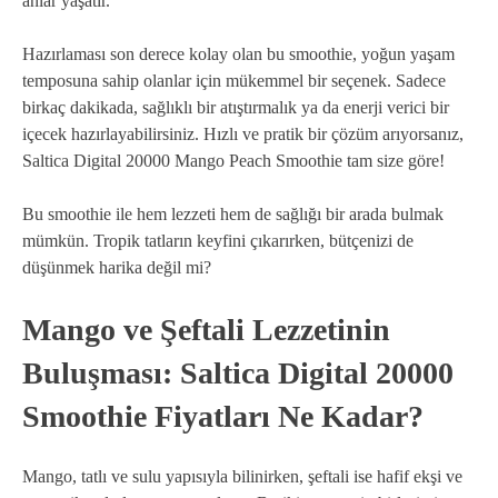
anlar yaşatır.
Hazırlaması son derece kolay olan bu smoothie, yoğun yaşam
temposuna sahip olanlar için mükemmel bir seçenek. Sadece
birkaç dakikada, sağlıklı bir atıştırmalık ya da enerji verici bir
içecek hazırlayabilirsiniz. Hızlı ve pratik bir çözüm arıyorsanız,
Saltica Digital 20000 Mango Peach Smoothie tam size göre!
Bu smoothie ile hem lezzeti hem de sağlığı bir arada bulmak
mümkün. Tropik tatların keyfini çıkarırken, bütçenizi de
düşünmek harika değil mi?
Mango ve Şeftali Lezzetinin
Buluşması: Saltica Digital 20000
Smoothie Fiyatları Ne Kadar?
Mango, tatlı ve sulu yapısıyla bilinirken, şeftali ise hafif ekşi ve