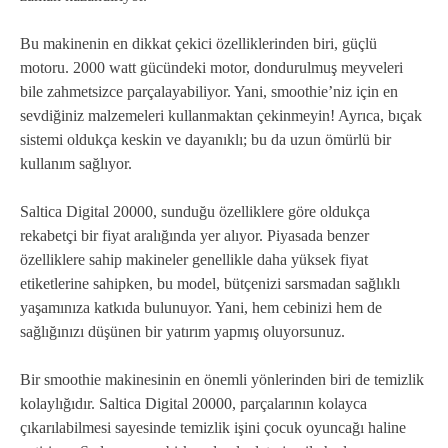
Bu makinenin en dikkat çekici özelliklerinden biri, güçlü
motoru. 2000 watt gücündeki motor, dondurulmuş meyveleri
bile zahmetsizce parçalayabiliyor. Yani, smoothie’niz için en
sevdiğiniz malzemeleri kullanmaktan çekinmeyin! Ayrıca, bıçak
sistemi oldukça keskin ve dayanıklı; bu da uzun ömürlü bir
kullanım sağlıyor.
Saltica Digital 20000, sunduğu özelliklere göre oldukça
rekabetçi bir fiyat aralığında yer alıyor. Piyasada benzer
özelliklere sahip makineler genellikle daha yüksek fiyat
etiketlerine sahipken, bu model, bütçenizi sarsmadan sağlıklı
yaşamınıza katkıda bulunuyor. Yani, hem cebinizi hem de
sağlığınızı düşünen bir yatırım yapmış oluyorsunuz.
Bir smoothie makinesinin en önemli yönlerinden biri de temizlik
kolaylığıdır. Saltica Digital 20000, parçalarının kolayca
çıkarılabilmesi sayesinde temizlik işini çocuk oyuncağı haline