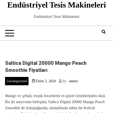
Endüstriyel Tesis Makineleri
Skip
to
content
Endüstriyel Tesis Makineleri
Saltica Digital 20000 Mango Peach
Smoothie Fiyatları
Uncategorized
Ekim 5, 2024
by
admin
Mango ve şeftali, tropik lezzetlerin en güzel örneklerinden ikisi.
Bu iki meyvenin birleşimi, Saltica Digital 20000 Mango Peach
Smoothie ile buluştuğunda, damaklarda adeta bir festival