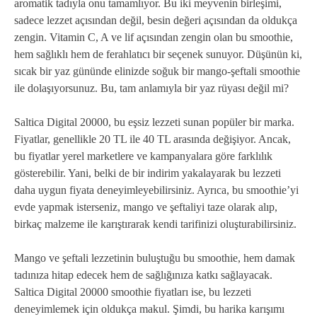
aromatik tadıyla onu tamamlıyor. Bu iki meyvenin birleşimi,
sadece lezzet açısından değil, besin değeri açısından da oldukça
zengin. Vitamin C, A ve lif açısından zengin olan bu smoothie,
hem sağlıklı hem de ferahlatıcı bir seçenek sunuyor. Düşünün ki,
sıcak bir yaz gününde elinizde soğuk bir mango-şeftali smoothie
ile dolaşıyorsunuz. Bu, tam anlamıyla bir yaz rüyası değil mi?
Saltica Digital 20000, bu eşsiz lezzeti sunan popüler bir marka.
Fiyatlar, genellikle 20 TL ile 40 TL arasında değişiyor. Ancak,
bu fiyatlar yerel marketlere ve kampanyalara göre farklılık
gösterebilir. Yani, belki de bir indirim yakalayarak bu lezzeti
daha uygun fiyata deneyimleyebilirsiniz. Ayrıca, bu smoothie’yi
evde yapmak isterseniz, mango ve şeftaliyi taze olarak alıp,
birkaç malzeme ile karıştırarak kendi tarifinizi oluşturabilirsiniz.
Mango ve şeftali lezzetinin buluştuğu bu smoothie, hem damak
tadınıza hitap edecek hem de sağlığınıza katkı sağlayacak.
Saltica Digital 20000 smoothie fiyatları ise, bu lezzeti
deneyimlemek için oldukça makul. Şimdi, bu harika karışımı