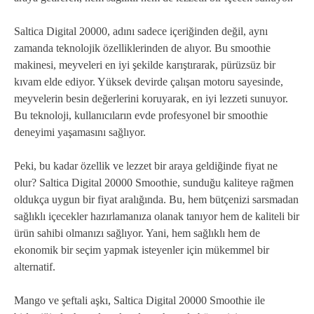
Saltica Digital 20000, adını sadece içeriğinden değil, aynı
zamanda teknolojik özelliklerinden de alıyor. Bu smoothie
makinesi, meyveleri en iyi şekilde karıştırarak, pürüzsüz bir
kıvam elde ediyor. Yüksek devirde çalışan motoru sayesinde,
meyvelerin besin değerlerini koruyarak, en iyi lezzeti sunuyor.
Bu teknoloji, kullanıcıların evde profesyonel bir smoothie
deneyimi yaşamasını sağlıyor.
Peki, bu kadar özellik ve lezzet bir araya geldiğinde fiyat ne
olur? Saltica Digital 20000 Smoothie, sunduğu kaliteye rağmen
oldukça uygun bir fiyat aralığında. Bu, hem bütçenizi sarsmadan
sağlıklı içecekler hazırlamanıza olanak tanıyor hem de kaliteli bir
ürün sahibi olmanızı sağlıyor. Yani, hem sağlıklı hem de
ekonomik bir seçim yapmak isteyenler için mükemmel bir
alternatif.
Mango ve şeftali aşkı, Saltica Digital 20000 Smoothie ile