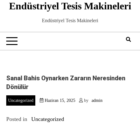
Endüstriyel Tesis Makineleri
Skip
to
content
Endüstriyel Tesis Makineleri
Sanal Bahis Oynarken Zararın Neresinden
Dönülür
Uncategorized
Haziran 15, 2025
by
admin
Posted in
Uncategorized