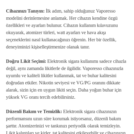
Cihazınızı Tanıyın:
İlk adım, sahip olduğunuz Vaporesso
modelini derinlemesine anlamak. Her cihazın kendine özgü
özellikleri ve ayarları bulunur. Cihazın kullanım kılavuzunu
okuyarak, atomizer türleri, watt ayarları ve hava akışı
seçeneklerini nasıl kullanacağınızı öğrenin. Her bir özellik,
deneyiminizi kişiselleştirmenize olanak tanır.
Doğru Likit Seçimi:
Elektronik sigara kullanımı sadece cihazla
değil, aynı zamanda likitlerle de ilgilidir. Vaporesso cihazınızla
uyumlu ve kaliteli likitler kullanmak, tat ve buhar kalitesini
doğrudan etkiler. Nikotin seviyesi ve VG/PG oranını dikkate
alarak, sizin için en uygun likiti seçin. Daha yoğun buhar için
yüksek VG oranı tercih edebilirsiniz.
Düzenli Bakım ve Temizlik:
Elektronik sigara cihazınızın
performansını uzun süre korumak istiyorsanız, düzenli bakım
şarttır. Atomizerinizi ve tankınızı periyodik olarak temizleyin.
Likit kalıntıları ve kirler, tat kalitesini etkileyebilir ve cihazınızın