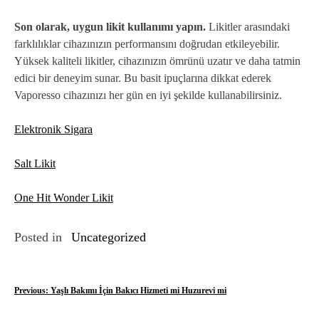
Son olarak, uygun likit kullanımı yapın.
Likitler arasındaki
farklılıklar cihazınızın performansını doğrudan etkileyebilir.
Yüksek kaliteli likitler, cihazınızın ömrünü uzatır ve daha tatmin
edici bir deneyim sunar. Bu basit ipuçlarına dikkat ederek
Vaporesso cihazınızı her gün en iyi şekilde kullanabilirsiniz.
Elektronik Sigara
Salt Likit
One Hit Wonder Likit
Posted in
Uncategorized
Y
Previous:
Yaşlı Bakımı İçin Bakıcı Hizmeti mi Huzurevi mi