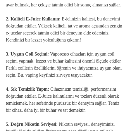
ayar bulmak, her çekişte tatmin edici bir sonuç almanızı sağlar.
2. Kaliteli E-Juice Kullanın:
E-jelinizin kalitesi, bu deneyimi
doğrudan etkiler. Yüksek kaliteli, tat ve aroma açısından zengin
e-jucelar seçerek tatmin edici bir deneyim elde edersiniz.
Kendinizi bir lezzet yolculuğuna çıkarın!
3. Uygun Coil Seçimi:
Vaporesso cihazları için uygun coil
seçimi yapmak, lezzet ve buhar kalitesini önemli ölçüde etkiler.
Farklı coillerin özelliklerini öğrenin ve ihtiyacınıza uygun olanı
seçin. Bu, vaping keyfinizi zirveye taşıyacaktır.
4. Sık Temizlik Yapın:
Cihazınızın temizliği, performansını
doğrudan etkiler. E-Juice kalıntılarını ve tozları düzenli olarak
temizlemek, her seferinde pürüzsüz bir deneyim sağlar. Temiz
bir cihaz, daha iyi bir buhar ve tat demektir.
5. Doğru Nikotin Seviyesi:
Nikotin seviyesi, deneyiminizi