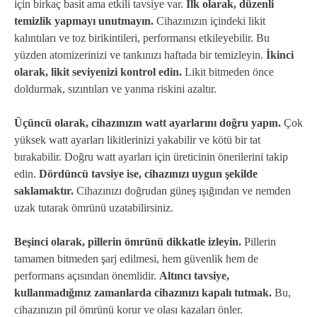
için birkaç basit ama etkili tavsiye var.
İlk olarak, düzenli
temizlik yapmayı unutmayın.
Cihazınızın içindeki likit
kalıntıları ve toz birikintileri, performansı etkileyebilir. Bu
yüzden atomizerinizi ve tankınızı haftada bir temizleyin.
İkinci
olarak, likit seviyenizi kontrol edin.
Likit bitmeden önce
doldurmak, sızıntıları ve yanma riskini azaltır.
Üçüncü olarak, cihazınızın watt ayarlarını doğru yapın.
Çok
yüksek watt ayarları likitlerinizi yakabilir ve kötü bir tat
bırakabilir. Doğru watt ayarları için üreticinin önerilerini takip
edin.
Dördüncü tavsiye ise, cihazınızı uygun şekilde
saklamaktır.
Cihazınızı doğrudan güneş ışığından ve nemden
uzak tutarak ömrünü uzatabilirsiniz.
Beşinci olarak, pillerin ömrünü dikkatle izleyin.
Pillerin
tamamen bitmeden şarj edilmesi, hem güvenlik hem de
performans açısından önemlidir.
Altıncı tavsiye,
kullanmadığınız zamanlarda cihazınızı kapalı tutmak.
Bu,
cihazınızın pil ömrünü korur ve olası kazaları önler.