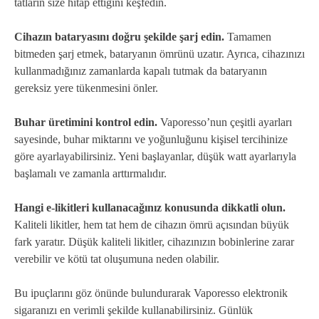
tatların size hitap ettiğini keşfedin.
Cihazın bataryasını doğru şekilde şarj edin.
Tamamen
bitmeden şarj etmek, bataryanın ömrünü uzatır. Ayrıca, cihazınızı
kullanmadığınız zamanlarda kapalı tutmak da bataryanın
gereksiz yere tükenmesini önler.
Buhar üretimini kontrol edin.
Vaporesso’nun çeşitli ayarları
sayesinde, buhar miktarını ve yoğunluğunu kişisel tercihinize
göre ayarlayabilirsiniz. Yeni başlayanlar, düşük watt ayarlarıyla
başlamalı ve zamanla arttırmalıdır.
Hangi e-likitleri kullanacağınız konusunda dikkatli olun.
Kaliteli likitler, hem tat hem de cihazın ömrü açısından büyük
fark yaratır. Düşük kaliteli likitler, cihazınızın bobinlerine zarar
verebilir ve kötü tat oluşumuna neden olabilir.
Bu ipuçlarını göz önünde bulundurarak Vaporesso elektronik
sigaranızı en verimli şekilde kullanabilirsiniz. Günlük