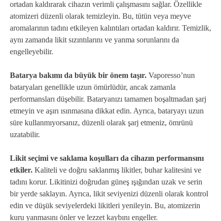
ortadan kaldırarak cihazın verimli çalışmasını sağlar. Özellikle
atomizeri düzenli olarak temizleyin. Bu, tütün veya meyve
aromalarının tadını etkileyen kalıntıları ortadan kaldırır. Temizlik,
aynı zamanda likit sızıntılarını ve yanma sorunlarını da
engelleyebilir.
Batarya bakımı da büyük bir önem taşır.
Vaporesso’nun
bataryaları genellikle uzun ömürlüdür, ancak zamanla
performansları düşebilir. Bataryanızı tamamen boşaltmadan şarj
etmeyin ve aşırı ısınmasına dikkat edin. Ayrıca, bataryayı uzun
süre kullanmıyorsanız, düzenli olarak şarj etmeniz, ömrünü
uzatabilir.
Likit seçimi ve saklama koşulları da cihazın performansını
etkiler.
Kaliteli ve doğru saklanmış likitler, buhar kalitesini ve
tadını korur. Likitinizi doğrudan güneş ışığından uzak ve serin
bir yerde saklayın. Ayrıca, likit seviyenizi düzenli olarak kontrol
edin ve düşük seviyelerdeki likitleri yenileyin. Bu, atomizerin
kuru yanmasını önler ve lezzet kaybını engeller.