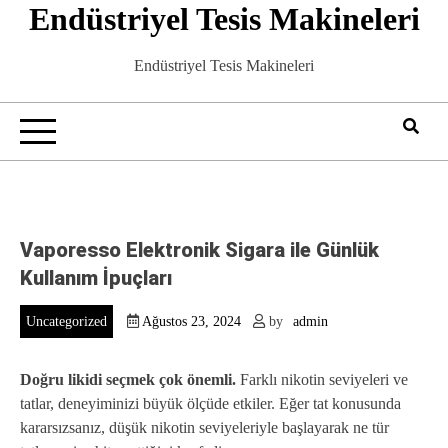
Endüstriyel Tesis Makineleri
Skip
to
content
Endüstriyel Tesis Makineleri
Vaporesso Elektronik Sigara ile Günlük
Kullanım İpuçları
Uncategorized
Ağustos 23, 2024
by
admin
Doğru likidi seçmek çok önemli.
Farklı nikotin seviyeleri ve
tatlar, deneyiminizi büyük ölçüde etkiler. Eğer tat konusunda
kararsızsanız, düşük nikotin seviyeleriyle başlayarak ne tür