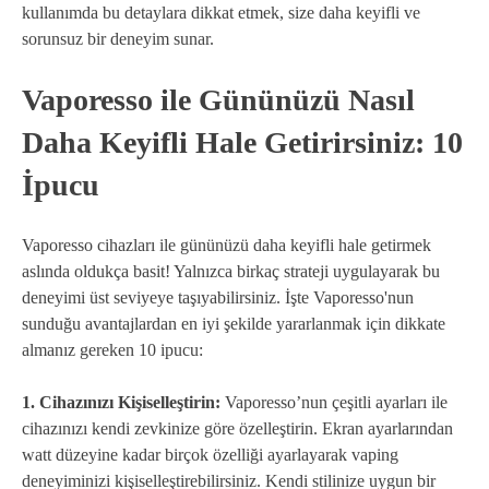
kullanımda bu detaylara dikkat etmek, size daha keyifli ve
sorunsuz bir deneyim sunar.
Vaporesso ile Gününüzü Nasıl
Daha Keyifli Hale Getirirsiniz: 10
İpucu
Vaporesso cihazları ile gününüzü daha keyifli hale getirmek
aslında oldukça basit! Yalnızca birkaç strateji uygulayarak bu
deneyimi üst seviyeye taşıyabilirsiniz. İşte Vaporesso'nun
sunduğu avantajlardan en iyi şekilde yararlanmak için dikkate
almanız gereken 10 ipucu:
1. Cihazınızı Kişiselleştirin:
Vaporesso’nun çeşitli ayarları ile
cihazınızı kendi zevkinize göre özelleştirin. Ekran ayarlarından
watt düzeyine kadar birçok özelliği ayarlayarak vaping
deneyiminizi kişiselleştirebilirsiniz. Kendi stilinize uygun bir