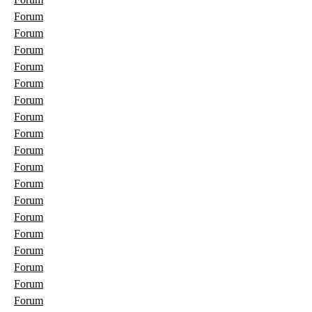
Forum
Forum
Forum
Forum
Forum
Forum
Forum
Forum
Forum
Forum
Forum
Forum
Forum
Forum
Forum
Forum
Forum
Forum