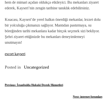
hem de mimari açıdan oldukça etkileyici. Bu mekanları ziyaret
ederek, Kayseri’nin zengin tarihine tanıklık edebilirsiniz.
Kısacası, Kayseri’de yerel halkın önerdiği mekanlar, lezzet dolu
bir yolculuğa çıkmanızı sağlıyor. Mantıdan pastırmaya, su
böreğinden tarihi mekanlara kadar birçok seçenek sizi bekliyor.
Şehri ziyaret ettiğinizde bu mekanları deneyimlemeyi
unutmayın!
escort kayseri
Posted in
Uncategorized
Y
Previous:
İstanbulda Hukuki Destek Hizmetleri
a
Next:
internet forumları
z