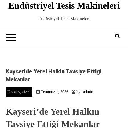
Endüstriyel Tesis Makineleri
Skip
to
content
Endüstriyel Tesis Makineleri
Kayseride Yerel Halkin Tavsiye Ettigi
Mekanlar
Uncategorized
Temmuz 1, 2026
by
admin
Kayseri’de Yerel Halkın
Tavsiye Ettiği Mekanlar