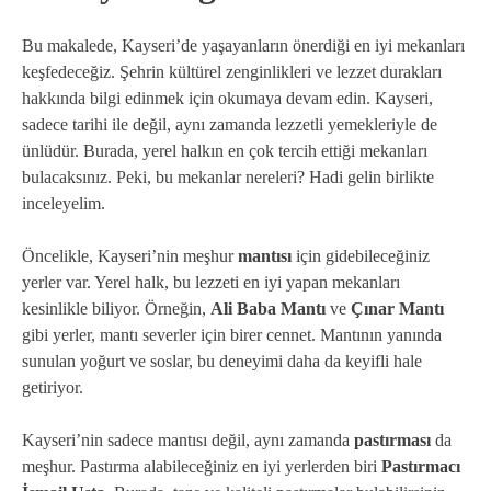
Bu makalede, Kayseri’de yaşayanların önerdiği en iyi mekanları
keşfedeceğiz. Şehrin kültürel zenginlikleri ve lezzet durakları
hakkında bilgi edinmek için okumaya devam edin. Kayseri,
sadece tarihi ile değil, aynı zamanda lezzetli yemekleriyle de
ünlüdür. Burada, yerel halkın en çok tercih ettiği mekanları
bulacaksınız. Peki, bu mekanlar nereleri? Hadi gelin birlikte
inceleyelim.
Öncelikle, Kayseri’nin meşhur
mantısı
için gidebileceğiniz
yerler var. Yerel halk, bu lezzeti en iyi yapan mekanları
kesinlikle biliyor. Örneğin,
Ali Baba Mantı
ve
Çınar Mantı
gibi yerler, mantı severler için birer cennet. Mantının yanında
sunulan yoğurt ve soslar, bu deneyimi daha da keyifli hale
getiriyor.
Kayseri’nin sadece mantısı değil, aynı zamanda
pastırması
da
meşhur. Pastırma alabileceğiniz en iyi yerlerden biri
Pastırmacı